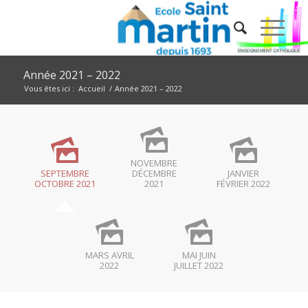
Année 2021 – 2022
Vous êtes ici :
Accueil
/
Année 2021 – 2022
NOVEMBRE
SEPTEMBRE
DÉCEMBRE
JANVIER
OCTOBRE 2021
2021
FÉVRIER 2022
MARS AVRIL
MAI JUIN
2022
JUILLET 2022