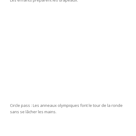
Les enfants préparent les drapeaux.
Circle pass : Les anneaux olympiques font le tour de la ronde
sans se lâcher les mains.