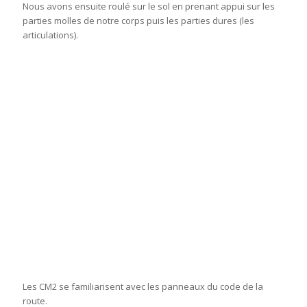
Nous avons ensuite roulé sur le sol en prenant appui sur les
parties molles de notre corps puis les parties dures (les
articulations).
Les CM2 se familiarisent avec les panneaux du code de la
route.