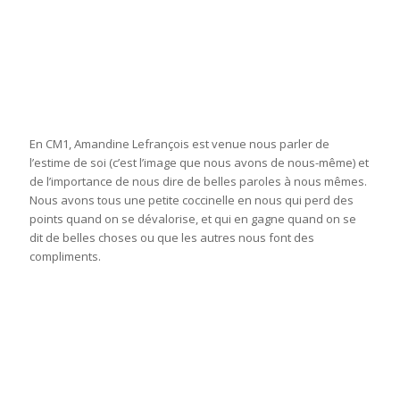
En CM1, Amandine Lefrançois est venue nous parler de
l’estime de soi (c’est l’image que nous avons de nous-même) et
de l’importance de nous dire de belles paroles à nous mêmes.
Nous avons tous une petite coccinelle en nous qui perd des
points quand on se dévalorise, et qui en gagne quand on se
dit de belles choses ou que les autres nous font des
compliments.