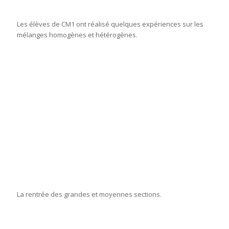
Les élèves de CM1 ont réalisé quelques expériences sur les
mélanges homogènes et hétérogènes.
La rentrée des grandes et moyennes sections.